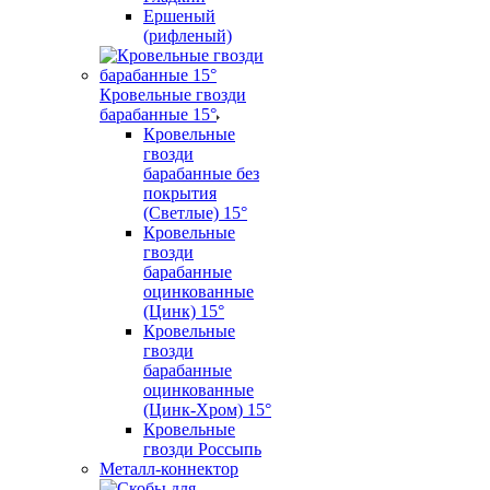
Ершеный
(рифленый)
Кровельные гвозди
барабанные 15°
Кровельные
гвозди
барабанные без
покрытия
(Светлые) 15°
Кровельные
гвозди
барабанные
оцинкованные
(Цинк) 15°
Кровельные
гвозди
барабанные
оцинкованные
(Цинк-Хром) 15°
Кровельные
гвозди Россыпь
Металл-коннектор