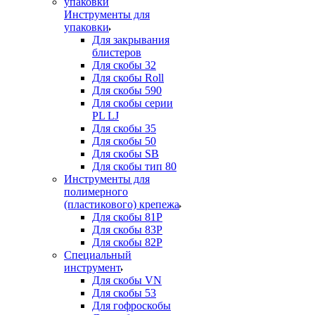
Инструменты для
упаковки
Для закрывания
блистеров
Для скобы 32
Для скобы Roll
Для скобы 590
Для скобы серии
PL LJ
Для скобы 35
Для скобы 50
Для скобы SB
Для скобы тип 80
Инструменты для
полимерного
(пластикового) крепежа
Для скобы 81P
Для скобы 83P
Для скобы 82P
Специальный
инструмент
Для скобы VN
Для скобы 53
Для гофроскобы