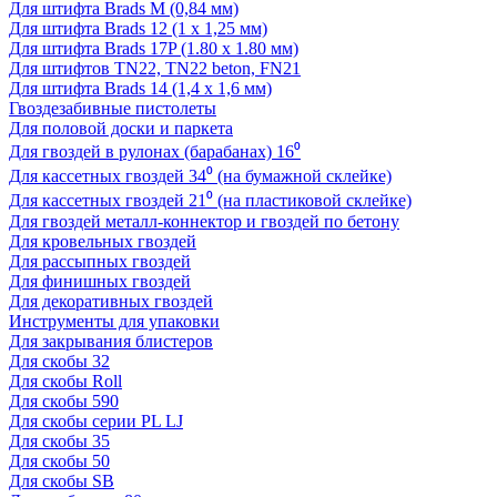
Для штифта Brads M (0,84 мм)
Для штифта Brads 12 (1 х 1,25 мм)
Для штифта Brads 17P (1.80 x 1.80 мм)
Для штифтов TN22, TN22 beton, FN21
Для штифта Brads 14 (1,4 х 1,6 мм)
Гвоздезабивные пистолеты
Для половой доски и паркета
Для гвоздей в рулонах (барабанах) 16⁰
Для кассетных гвоздей 34⁰ (на бумажной склейке)
Для кассетных гвоздей 21⁰ (на пластиковой склейке)
Для гвоздей металл-коннектор и гвоздей по бетону
Для кровельных гвоздей
Для рассыпных гвоздей
Для финишных гвоздей
Для декоративных гвоздей
Инструменты для упаковки
Для закрывания блистеров
Для скобы 32
Для скобы Roll
Для скобы 590
Для скобы серии PL LJ
Для скобы 35
Для скобы 50
Для скобы SB