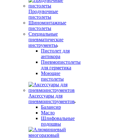
Продувочные
пистолеты
Шиномонтажные
пистолеты
Специальные
пневматические
инструменты
Пистолет для
антикора
Пневмопистолеты
для герметика
Моющие
пистолеты
Аксессуары для
пневмоинструментов
Балансир
Масло
Шлифовальные
подошвы