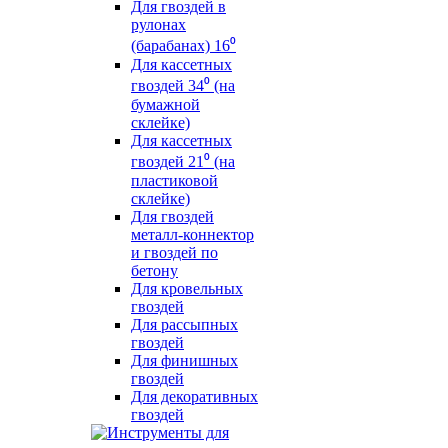
Для гвоздей в
рулонах
(барабанах) 16⁰
Для кассетных
гвоздей 34⁰ (на
бумажной
склейке)
Для кассетных
гвоздей 21⁰ (на
пластиковой
склейке)
Для гвоздей
металл-коннектор
и гвоздей по
бетону
Для кровельных
гвоздей
Для рассыпных
гвоздей
Для финишных
гвоздей
Для декоративных
гвоздей