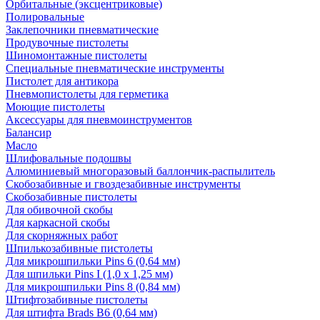
Орбитальные (эксцентриковые)
Полировальные
Заклепочники пневматические
Продувочные пистолеты
Шиномонтажные пистолеты
Специальные пневматические инструменты
Пистолет для антикора
Пневмопистолеты для герметика
Моющие пистолеты
Аксессуары для пневмоинструментов
Балансир
Масло
Шлифовальные подошвы
Алюминиевый многоразовый баллончик-распылитель
Скобозабивные и гвоздезабивные инструменты
Скобозабивные пистолеты
Для обивочной скобы
Для каркасной скобы
Для скорняжных работ
Шпилькозабивные пистолеты
Для микрошпильки Pins 6 (0,64 мм)
Для шпильки Pins I (1,0 х 1,25 мм)
Для микрошпильки Pins 8 (0,84 мм)
Штифтозабивные пистолеты
Для штифта Brads B6 (0,64 мм)