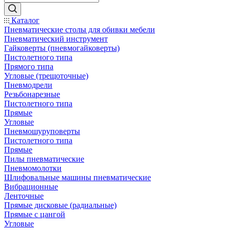
Каталог
Пневматические столы для обивки мебели
Пневматический инструмент
Гайковерты (пневмогайковерты)
Пистолетного типа
Прямого типа
Угловые (трещоточные)
Пневмодрели
Резьбонарезные
Пистолетного типа
Прямые
Угловые
Пневмошуруповерты
Пистолетного типа
Прямые
Пилы пневматические
Пневмомолотки
Шлифовальные машины пневматические
Вибрационные
Ленточные
Прямые дисковые (радиальные)
Прямые с цангой
Угловые