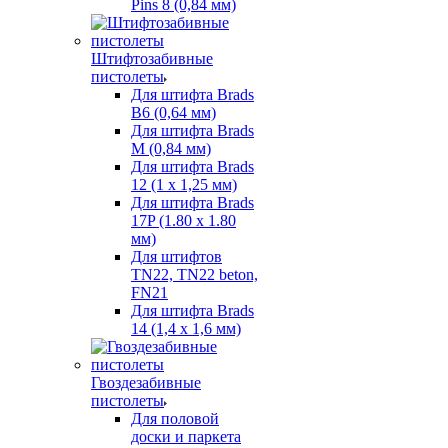
Pins 8 (0,84 мм)
Штифтозабивные
пистолеты
Для штифта Brads
B6 (0,64 мм)
Для штифта Brads
M (0,84 мм)
Для штифта Brads
12 (1 х 1,25 мм)
Для штифта Brads
17P (1.80 x 1.80
мм)
Для штифтов
TN22, TN22 beton,
FN21
Для штифта Brads
14 (1,4 х 1,6 мм)
Гвоздезабивные
пистолеты
Для половой
доски и паркета