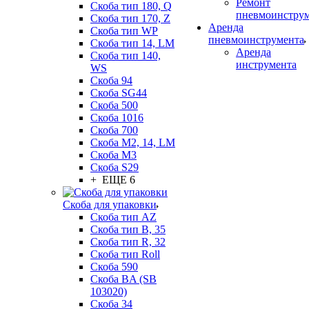
Ремонт
Скоба тип 180, Q
пневмоинстру
Скоба тип 170, Z
Аренда
Скоба тип WP
пневмоинструмента
Скоба тип 14, LM
Аренда
Скоба тип 140,
инструмента
WS
Скоба 94
Скоба SG44
Скоба 500
Скоба 1016
Скоба 700
Скоба М2, 14, LM
Скоба M3
Скоба S29
+ ЕЩЕ 6
Скоба для упаковки
Скоба тип AZ
Скоба тип B, 35
Скоба тип R, 32
Скоба тип Roll
Скоба 590
Скоба BA (SB
103020)
Скоба 34