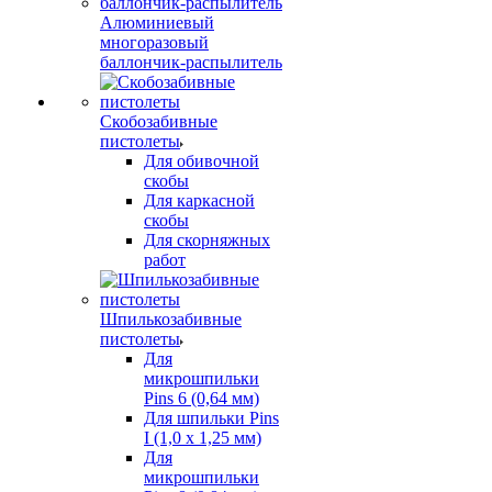
Алюминиевый
многоразовый
баллончик-распылитель
Скобозабивные
пистолеты
Для обивочной
скобы
Для каркасной
скобы
Для скорняжных
работ
Шпилькозабивные
пистолеты
Для
микрошпильки
Pins 6 (0,64 мм)
Для шпильки Pins
I (1,0 х 1,25 мм)
Для
микрошпильки