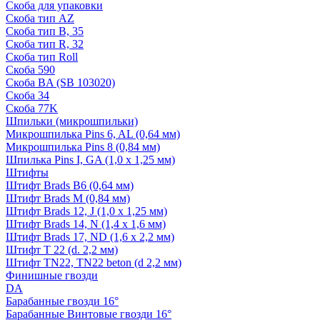
Скоба для упаковки
Скоба тип AZ
Скоба тип B, 35
Скоба тип R, 32
Скоба тип Roll
Скоба 590
Скоба BA (SB 103020)
Скоба 34
Скоба 77K
Шпильки (микрошпильки)
Микрошпилька Pins 6, AL (0,64 мм)
Микрошпилька Pins 8 (0,84 мм)
Шпилька Pins I, GA (1,0 х 1,25 мм)
Штифты
Штифт Brads B6 (0,64 мм)
Штифт Brads M (0,84 мм)
Штифт Brads 12, J (1,0 х 1,25 мм)
Штифт Brads 14, N (1,4 х 1,6 мм)
Штифт Brads 17, ND (1,6 х 2,2 мм)
Штифт T 22 (d. 2,2 мм)
Штифт TN22, TN22 beton (d 2,2 мм)
Финишные гвозди
DA
Барабанные гвозди 16°
Барабанные Винтовые гвозди 16°