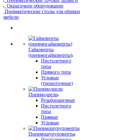
Пневматические трубки, шланги
Окрасочное оборудование
Пневматические столы для обивки
мебели
Гайковерты
(пневмогайковерты)
Пистолетного
типа
Прямого типа
Угловые
(трещоточные)
Пневмодрели
Резьбонарезные
Пистолетного
типа
Прямые
Угловые
Пневмошуруповерты
Пистолетного