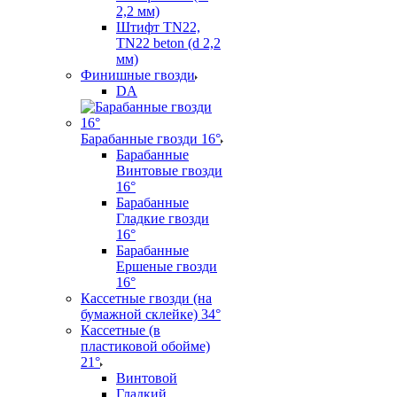
2,2 мм)
Штифт TN22,
TN22 beton (d 2,2
мм)
Финишные гвозди
DA
Барабанные гвозди 16°
Барабанные
Винтовые гвозди
16°
Барабанные
Гладкие гвозди
16°
Барабанные
Ершеные гвозди
16°
Кассетные гвозди (на
бумажной склейке) 34°
Кассетные (в
пластиковой обойме)
21°
Винтовой
Гладкий