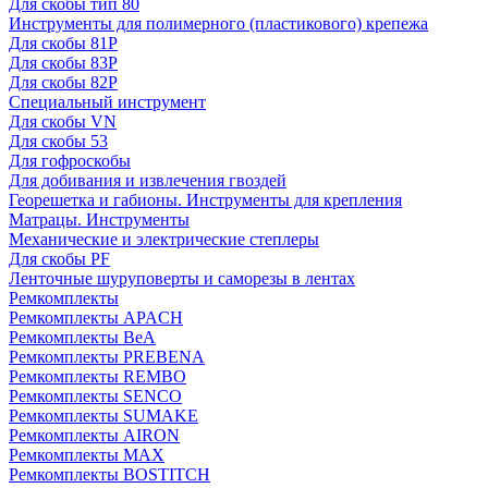
Для скобы тип 80
Инструменты для полимерного (пластикового) крепежа
Для скобы 81P
Для скобы 83P
Для скобы 82P
Специальный инструмент
Для скобы VN
Для скобы 53
Для гофроскобы
Для добивания и извлечения гвоздей
Георешетка и габионы. Инструменты для крепления
Матрацы. Инструменты
Механические и электрические степлеры
Для скобы PF
Ленточные шуруповерты и саморезы в лентах
Ремкомплекты
Ремкомплекты APACH
Ремкомплекты BeA
Ремкомплекты PREBENA
Ремкомплекты REMBO
Ремкомплекты SENCO
Ремкомплекты SUMAKE
Ремкомплекты AIRON
Ремкомплекты MAX
Ремкомплекты BOSTITCH