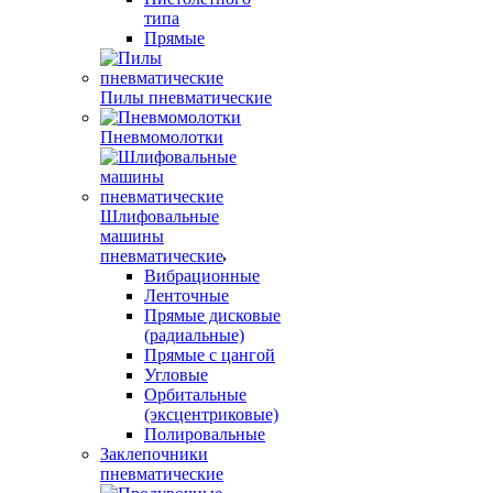
типа
Прямые
Пилы пневматические
Пневмомолотки
Шлифовальные
машины
пневматические
Вибрационные
Ленточные
Прямые дисковые
(радиальные)
Прямые с цангой
Угловые
Орбитальные
(эксцентриковые)
Полировальные
Заклепочники
пневматические