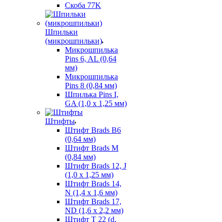
Скоба 77K
Шпильки
(микрошпильки)
Микрошпилька
Pins 6, AL (0,64
мм)
Микрошпилька
Pins 8 (0,84 мм)
Шпилька Pins I,
GA (1,0 х 1,25 мм)
Штифты
Штифт Brads B6
(0,64 мм)
Штифт Brads M
(0,84 мм)
Штифт Brads 12, J
(1,0 х 1,25 мм)
Штифт Brads 14,
N (1,4 х 1,6 мм)
Штифт Brads 17,
ND (1,6 х 2,2 мм)
Штифт T 22 (d.