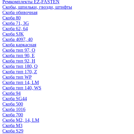
Ремкомплекты EZ-FASTEN
Скобы, шпильки, гвозди, штифты
Скоба обивочная
Скоба 80
Скоба 71, 3G
Скоба 62, 64
Скоба SJK
Скоба 4097, 40
Скоба каркасная
Скоба тип 97, O
Скоба тип 90, E
Скоба тип 92, Н
Скоба тип 180, Q
Скоба тип 170, Z
Скоба тип WP
Скоба тип 14, LM
Скоба тип 140, WS
Скоба 94
Скоба SG44
Скоба 500
Скоба 1016
Скоба 700
Скоба М2, 14, LM
Скоба M3
Скоба S29