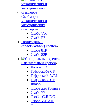
Скобы для
механических и
электрических
степлеров
Скоба VX
Скоба PF
Полимерный
(пластиковый) крепеж
Скоба 81P
Скоба 82P
Специальный крепеж
Ламель 53
Гофроскоба CF
Гофроскоба WM
Гофроскоба CF
Jumbo
Скоба для Ротанга
Скоба 77
Скобы C-RING
Скоба V-NAIL