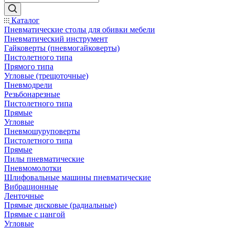
Каталог
Пневматические столы для обивки мебели
Пневматический инструмент
Гайковерты (пневмогайковерты)
Пистолетного типа
Прямого типа
Угловые (трещоточные)
Пневмодрели
Резьбонарезные
Пистолетного типа
Прямые
Угловые
Пневмошуруповерты
Пистолетного типа
Прямые
Пилы пневматические
Пневмомолотки
Шлифовальные машины пневматические
Вибрационные
Ленточные
Прямые дисковые (радиальные)
Прямые с цангой
Угловые