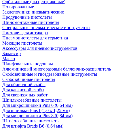
Орбитальные (эксцентриковые)
Полировальные
Заклепочники пневматические
Продувочные пистолеты
Шиномонтажные пистолеты
Специальные пневматические инструменты
Пистолет для антикора
Пневмопистолеты для герметика
Моющие пистолеты
Аксессуары для пневмоинструментов
Балансир
Масло
Шлифовальные подошвы
Алюминиевый многоразовый баллончик-распылитель
Скобозабивные и гвоздезабивные инструменты
Скобозабивные пистолеты
Для обивочной скобы
Для каркасной скобы
Для скорняжных работ
Шпилькозабивные пистолеты
Для микрошпильки Pins 6 (0,64 мм)
Для шпильки Pins I (1,0 х 1,25 мм)
Для микрошпильки Pins 8 (0,84 мм)
Штифтозабивные пистолеты
Для штифта Brads B6 (0,64 мм)